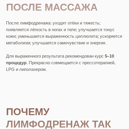
Влияет на рельеф тела
Кожа становится более ровной, уменьшаются
проявления целлюлита.
FAQ
ЗАПИСАТЬСЯ НА
ЛИМФОДРЕНАЖНЫЙ