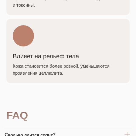
Смотреть интерьер студии
Сайт разработан: timur_rahat